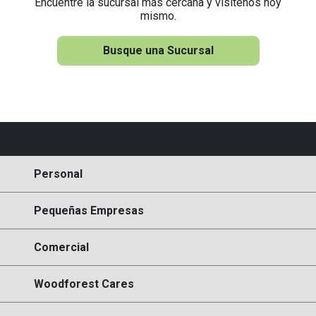
Encuentre la sucursal más cercana y visítenos hoy
mismo.
Busque una Sucursal
Personal
Pequeñas Empresas
Comercial
Woodforest Cares