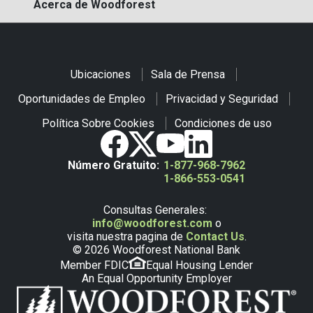
Acerca de Woodforest
Ubicaciones
Sala de Prensa
Oportunidades de Empleo
Privacidad y Seguridad
Política Sobre Cookies
Condiciones de uso
Número Gratuito:
1-877-968-7962
1-866-553-0541
Consultas Generales:
info@woodforest.com
o
visita nuestra pagina de
Contact Us
.
© 2026 Woodforest National Bank
Member FDIC
Equal Housing Lender
An Equal Opportunity Employer