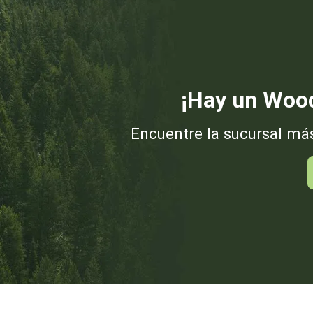
¡Hay un Wood
Encuentre la sucursal má