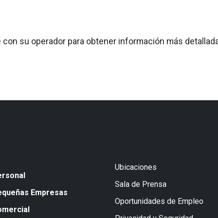
 con su operador para obtener información más detallada
Ubicaciones
ersonal
Sala de Prensa
equeñas Empresas
Oportunidades de Empleo
omercial