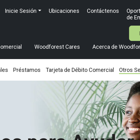
Inicie Sesión
Ubicaciones
Contáctenos
Opor
de E
omercial
Woodforest Cares
Acerca de Woodfo
ales
Préstamos
Tarjeta de Débito Comercial
Otros Se