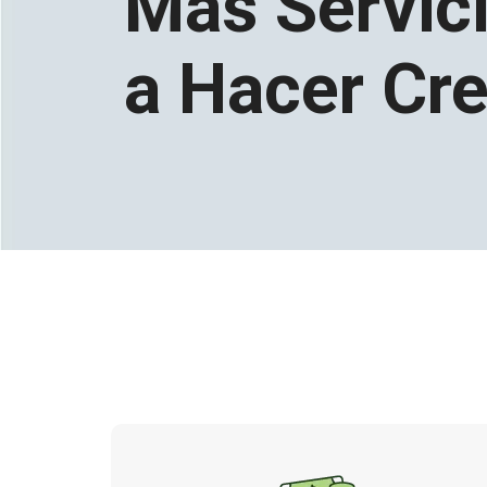
Más Servic
a Hacer Cr