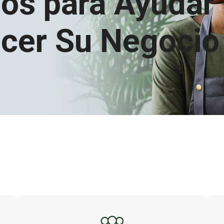
ios para Ayudar
ecer Su Negocio