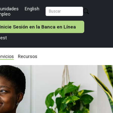
tunidades
English
mpleo
Inicie Sesión en la Banca en Línea
rest
rvicios
Recursos