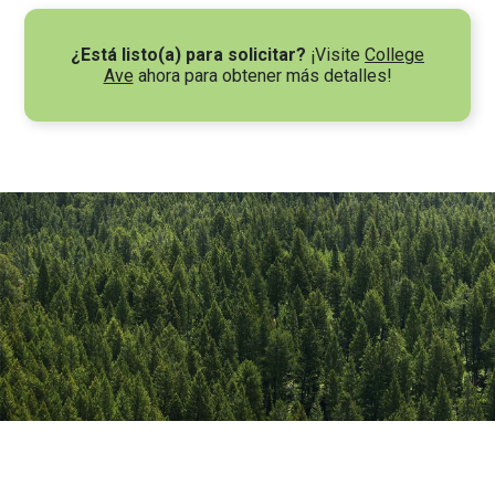
¿Está listo(a) para solicitar?
¡Visite
College
Ave
ahora para obtener más detalles!