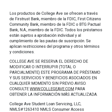
Los productos de College Ave se ofrecen a través
de Firstrust Bank, miembro de la FDIC, First Citizens
Community Bank, miembro de la FDIC o BTG Pactual
Bank, N.A., miembro de la FDIC. Todos los préstamos
están sujetos a aprobación individual y al
cumplimiento de las pautas de suscripción. Se
aplican restricciones del programa y otros términos
y condiciones.
COLLEGE AVE SE RESERVA EL DERECHO DE
MODIFICAR O INTERRUPIR (TOTAL O
PARCIALMENTE) ESTE PROGRAMA DE PRÉSTAMO
Y SUS SERVICIOS Y BENEFICIOS ASOCIADOS EN
CUALQUIER MOMENTO SIN PREVIO AVISO.
CONSULTE
WWW.COLLEGEAVE.COM
PARA
OBTENER LA INFORMACIÓN MÁS ACTUALIZADA.
College Ave Student Loan Servicing, LLC,
NMLS#1263410 NMLS Consumer Access