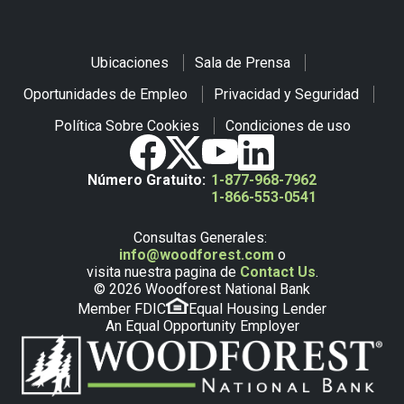
Ubicaciones
Sala de Prensa
Oportunidades de Empleo
Privacidad y Seguridad
Política Sobre Cookies
Condiciones de uso
Número Gratuito:
1-877-968-7962
1-866-553-0541
Consultas Generales:
info@woodforest.com
o
visita nuestra pagina de
Contact Us
.
© 2026 Woodforest National Bank
Member FDIC
Equal Housing Lender
An Equal Opportunity Employer