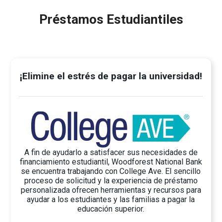
Préstamos Estudiantiles
¡Elimine el estrés de pagar la universidad!
A fin de ayudarlo a satisfacer sus necesidades de
financiamiento estudiantil, Woodforest National Bank
se encuentra trabajando con College Ave. El sencillo
proceso de solicitud y la experiencia de préstamo
personalizada ofrecen herramientas y recursos para
ayudar a los estudiantes y las familias a pagar la
educación superior.