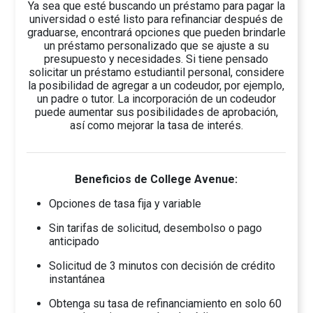
Ya sea que esté buscando un préstamo para pagar la
universidad o esté listo para refinanciar después de
graduarse, encontrará opciones que pueden brindarle
un préstamo personalizado que se ajuste a su
presupuesto y necesidades. Si tiene pensado
solicitar un préstamo estudiantil personal, considere
la posibilidad de agregar a un codeudor, por ejemplo,
un padre o tutor. La incorporación de un codeudor
puede aumentar sus posibilidades de aprobación,
así como mejorar la tasa de interés.
Beneficios de College Avenue:
Opciones de tasa fija y variable
Sin tarifas de solicitud, desembolso o pago
anticipado
Solicitud de 3 minutos con decisión de crédito
instantánea
Obtenga su tasa de refinanciamiento en solo 60