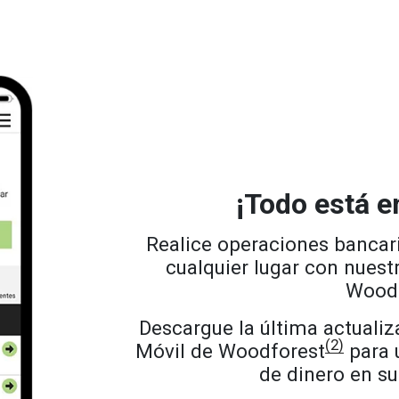
¡Todo está en
Realice operaciones bancar
cualquier lugar con nuest
Woodf
Descargue la última actualiz
(2)
Móvil de Woodforest
para u
de dinero en su