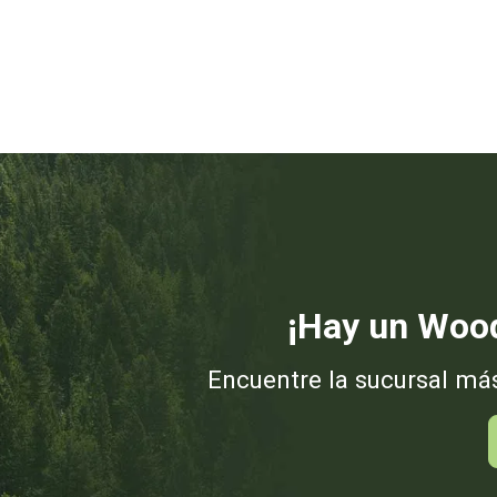
¡Hay un Wood
Encuentre la sucursal má