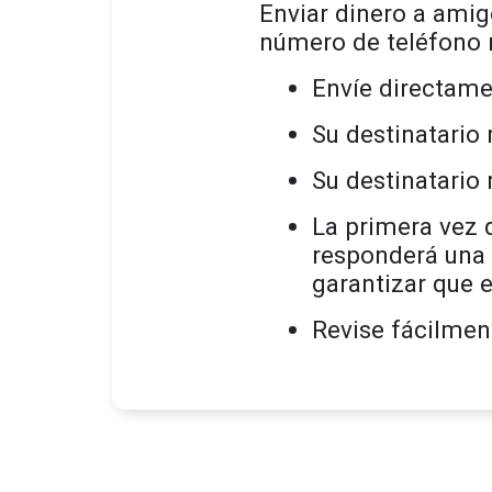
Enviar dinero a amigo
número de teléfono m
Envíe directame
Su destinatario
Su destinatario 
La primera vez 
responderá una 
garantizar que e
Revise fácilment