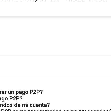
rar un pago P2P?
pago P2P?
ondos de mi cuenta?