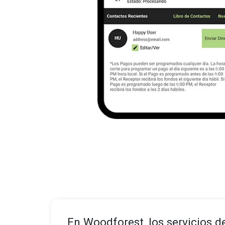
En Woodforest, los servicios d