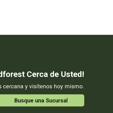
forest Cerca de Usted!
s cercana y visítenos hoy mismo.
Busque una Sucursal