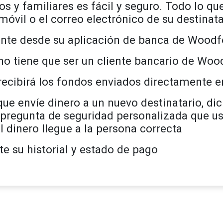
s y familiares es fácil y seguro. Todo lo que
óvil o el correo electrónico de su destinata
nte desde su aplicación de banca de Woodf
 no tiene que ser un cliente bancario de Woo
recibirá los fondos enviados directamente e
que envíe dinero a un nuevo destinatario, di
pregunta de seguridad personalizada que us
l dinero llegue a la persona correcta
e su historial y estado de pago