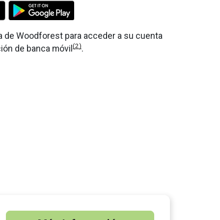
nea de Woodforest para acceder a su cuenta
(2)
ción de banca móvil
.