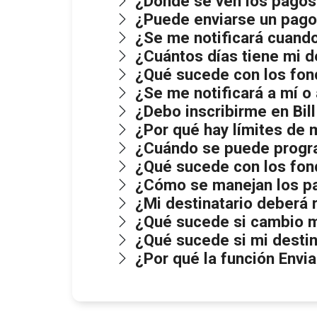
¿Dónde se ven los pago
¿Puede enviarse un pag
¿Se me notificará cuand
¿Cuántos días tiene mi d
¿Qué sucede con los fond
¿Se me notificará a mí o 
¿Debo inscribirme en Bil
¿Por qué hay límites de
¿Cuándo se puede progr
¿Qué sucede con los fon
¿Cómo se manejan los p
¿Mi destinatario deberá
¿Qué sucede si cambio m
¿Qué sucede si mi destin
¿Por qué la función Envi