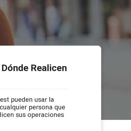
r Dónde Realicen
est pueden usar la
 cualquier persona que
alicen sus operaciones