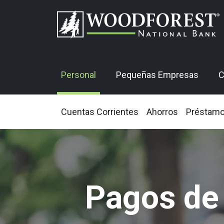
Personal
Pequeñas Empresas
C
Cuentas Corrientes
Ahorros
Préstam
Pagos de