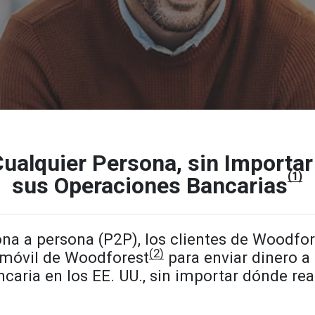
Cualquier Persona, sin Importa
(1)
sus Operaciones Bancarias
na a persona (P2P), los clientes de Woodfor
(2)
 móvil de Woodforest
para enviar dinero a
caria en los EE. UU., sin importar dónde re