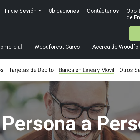
Inicie Sesión
Ubicaciones
Contáctenos
Opor
de E
omercial
Woodforest Cares
Acerca de Woodfo
os
Tarjetas de Débito
Banca en Línea y Móvil
Otros Se
 Persona a Pers