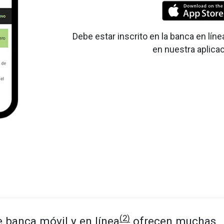
Debe estar inscrito en la banca en lí
en nuestra aplica
(2)
e banca móvil y en línea
ofrecen muchas