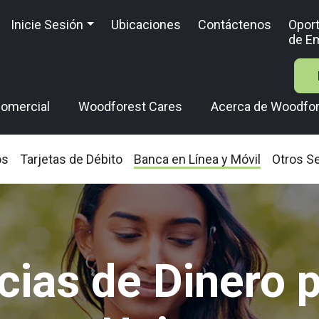
Inicie Sesión
Ubicaciones
Contáctenos
Opor
de E
omercial
Woodforest Cares
Acerca de Woodfo
os
Tarjetas de Débito
Banca en Línea y Móvil
Otros Se
cias de Dinero 