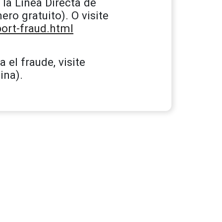
 la Línea Directa de
ro gratuito). O visite
ort-fraud.html
el fraude, visite
ina).