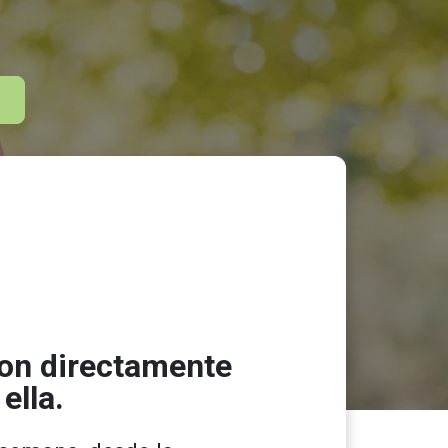
ion directamente
ella.