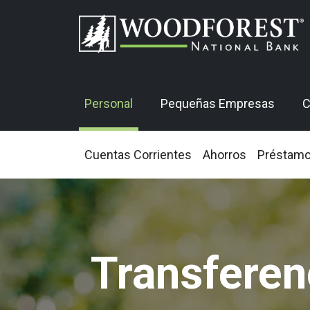
Personal
Pequeñas Empresas
C
Cuentas Corrientes
Ahorros
Préstam
Transferen