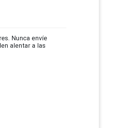
ares. Nunca envíe
en alentar a las