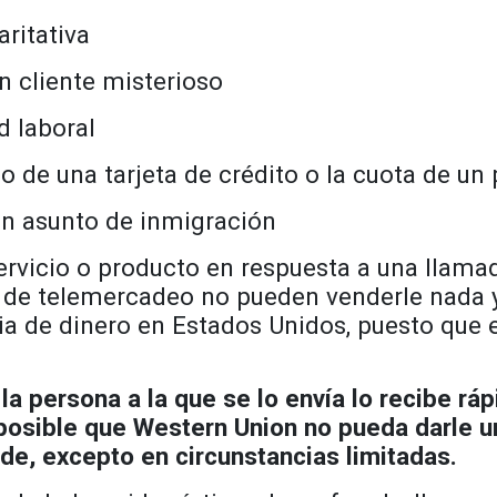
ritativa
 cliente misterioso
d laboral
do de una tarjeta de crédito o la cuota de u
un asunto de inmigración
ervicio o producto en respuesta a una llam
 de telemercadeo no pueden venderle nada y
ia de dinero en Estados Unidos, puesto que e
, la persona a la que se lo envía lo recibe 
s posible que Western Union no pueda darle 
ude, excepto en circunstancias limitadas.