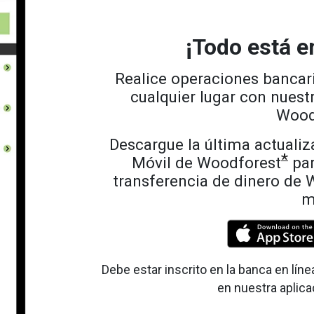
¡Todo está en
Realice operaciones bancar
cualquier lugar con nuest
Wood
Descargue la última actualiz
*
Móvil de Woodforest
par
transferencia de dinero de 
m
Debe estar inscrito en la banca en lí
en nuestra aplica