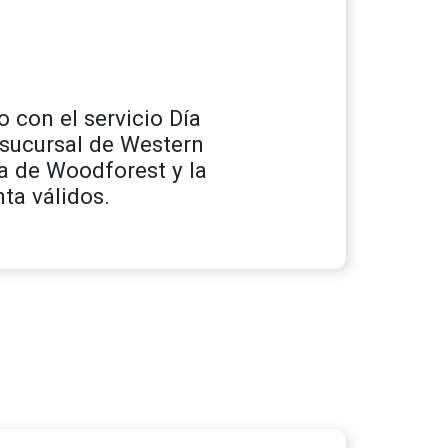
 con el servicio Día
r sucursal de Western
ea de Woodforest y la
ta válidos.