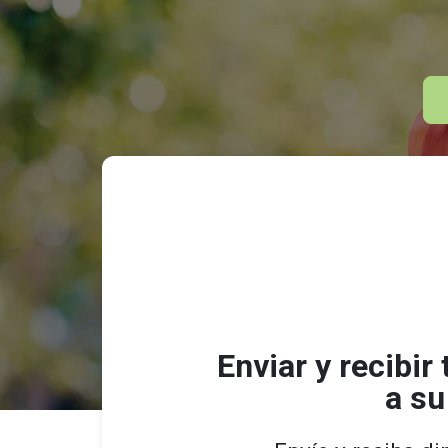
Enviar y recibi
a su