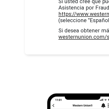
Si usted cree que pu
Asistencia por Frau
https://www.wester
(seleccione "Español
Si desea obtener má
westernunion.com/s