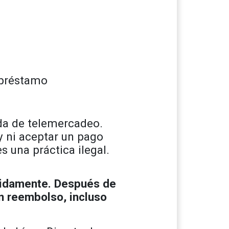
n préstamo
ada de telemercadeo.
 ni aceptar un pago
s una práctica ilegal.
rápidamente. Después de
un reembolso, incluso