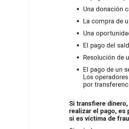
Una donación ca
La compra de un
Una oportunida
El pago del sal
Resolución de 
El pago de un s
Los operadores
por transferenc
Si transfiere dinero
realizar el pago, e
si es víctima de fra