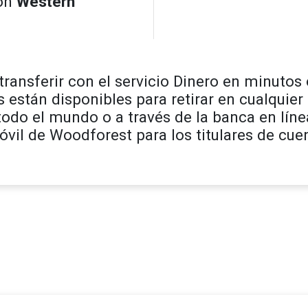
ón
Western
ransferir con el servicio Dinero en minutos o
s están disponibles para retirar en cualquie
todo el mundo o a través de la banca en lín
vil de Woodforest para los titulares de cuen