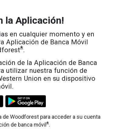
 la Aplicación!
ias en cualquier momento y en
ra Aplicación de Banca Móvil
*
forest
.
ación de la Aplicación de Banca
a utilizar nuestra función de
Western Union en su dispositivo
óvil.
nea de Woodforest para acceder a su cuenta
*
ción de banca móvil
.