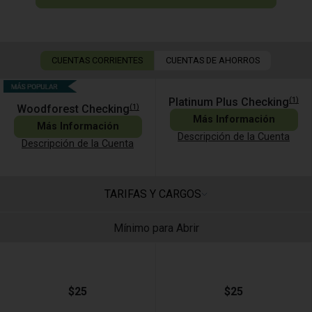
CUENTAS CORRIENTES
CUENTAS DE AHORROS
(1)
Platinum Plus Checking
(1)
Woodforest Checking
Más Información
Más Información
Descripción de la Cuenta
Descripción de la Cuenta
TARIFAS Y CARGOS
Mínimo para Abrir
$25
$25