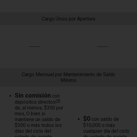
Cargo Único por Apertura
Cargo Mensual por Mantenimiento de Saldo
Mínimo
Sin comisión
con
(4)
depósitos directos
de, al menos, $300 por
mes, O bien si
$0
con saldo de
mantiene un saldo de
$300 o más todos los
$10,000 o más
días del ciclo del
cualquier día del ciclo
estado de cuenta
de estado de cuenta