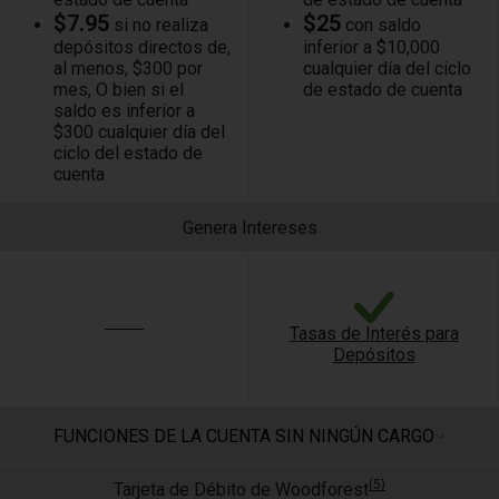
$7.95
$25
si no realiza
con saldo
depósitos directos de,
inferior a $10,000
al menos, $300 por
cualquier día del ciclo
mes, O bien si el
de estado de cuenta
saldo es inferior a
$300 cualquier día del
ciclo del estado de
cuenta
Genera Intereses
Tasas de Interés para
Depósitos
FUNCIONES DE LA CUENTA SIN NINGÚN CARGO
(5)
Tarjeta de Débito de Woodforest