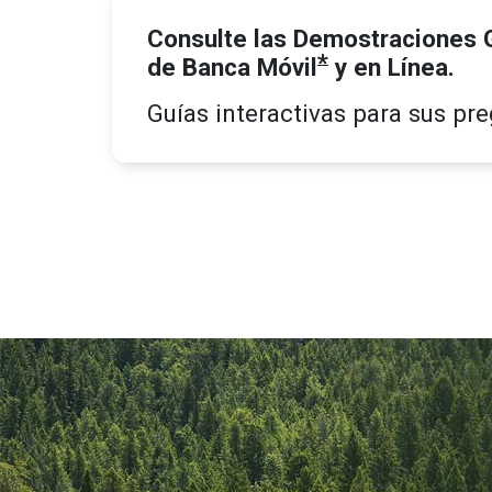
Consulte las Demostraciones G
*
de Banca Móvil
y en Línea.
Guías interactivas para sus pr