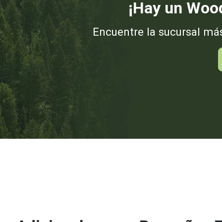
¡Hay un Wood
Encuentre la sucursal má