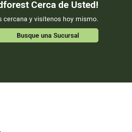
forest Cerca de Usted!
s cercana y visítenos hoy mismo.
Busque una Sucursal