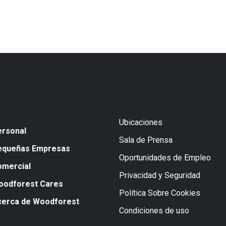
Ubicaciones
ersonal
Sala de Prensa
equeñas Empresas
Oportunidades de Empleo
omercial
Privacidad y Seguridad
oodforest Cares
Política Sobre Cookies
cerca de Woodforest
Condiciones de uso