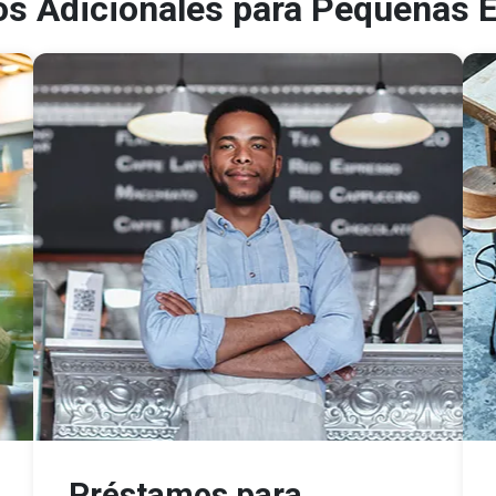
os Adicionales para Pequeñas
Préstamos para