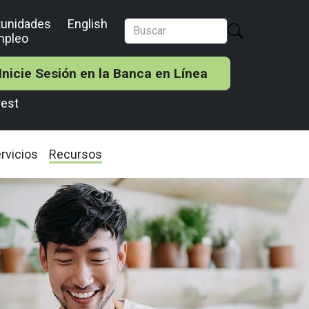
tunidades
English
mpleo
Inicie Sesión en la Banca en Línea
rest
rvicios
Recursos