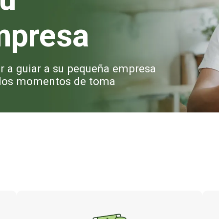
mpresa
ar a guiar a su pequeña empresa
e los momentos de toma