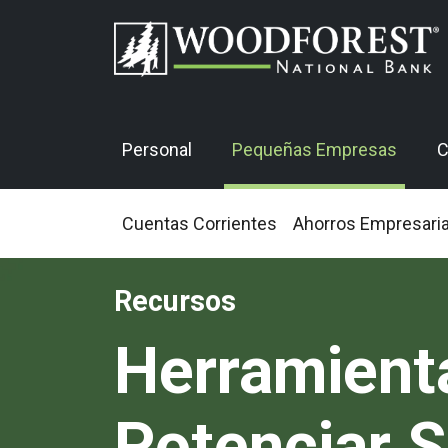
Personal
Pequeñas Empresas
C
Cuentas Corrientes
Ahorros Empresari
Recursos
Herramient
Potenciar 