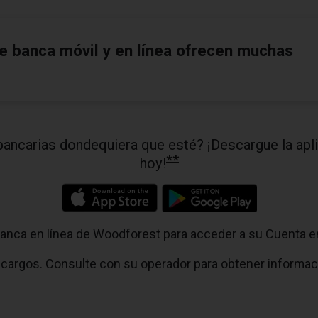
de banca móvil y en línea ofrecen muchas
s bancarias dondequiera que esté? ¡Descargue la ap
**
hoy!
 banca en línea de Woodforest para acceder a su Cuenta e
cargos. Consulte con su operador para obtener informac