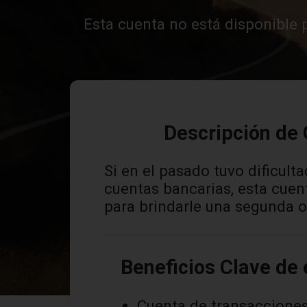
Esta cuenta no está disponible p
Descripción de
Si en el pasado tuvo dificult
cuentas bancarias, esta cuen
para brindarle una segunda 
Beneficios Clave de
Cuenta de transacciones