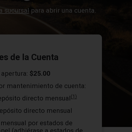
a sucursal
para abrir una cuenta.
les de la Cuenta
 apertura:
$25.00
or mantenimiento de cuenta:
(1)
pósito directo mensual
epósito directo mensual
mensual por estados de
pel (adhiérase a estados de