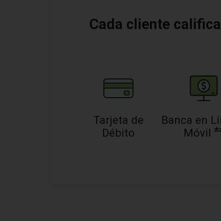
Cada cliente calific
Tarjeta de
Banca en Lí
*
Débito
Móvil