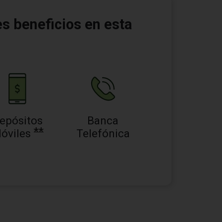
es beneficios en esta
epósitos
Banca
**
óviles
Telefónica