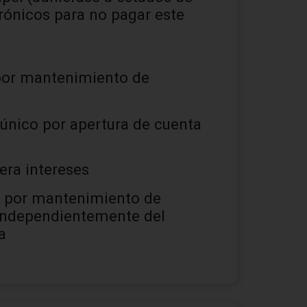
rónicos para no pagar este
por mantenimiento de
único por apertura de cuenta
era intereses
l por mantenimiento de
independientemente del
a