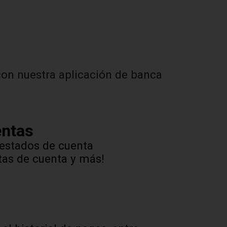
con nuestra aplicación de banca
entas
 estados de cuenta
rtas de cuenta y más!