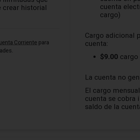
cuenta elect
 crear historial
cargo)
Cargo adicional 
uenta Corriente
para
cuenta:
ades.
$9.00
cargo 
La cuenta no gen
El cargo mensua
cuenta se cobra 
saldo de la cuent