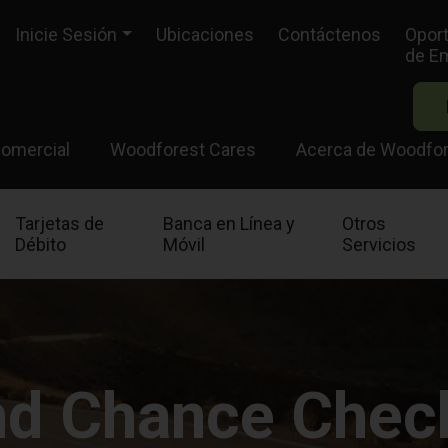
Inicie Sesión
Ubicaciones
Contáctenos
Opor
de E
omercial
Woodforest Cares
Acerca de Woodfo
Tarjetas de
Banca en Línea y
Otros
Débito
Móvil
Servicios
d Chance Chec