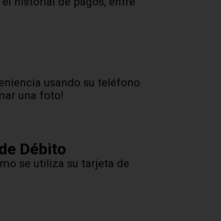
el historial de pagos, entre
eniencia usando su teléfono
mar una foto!
 de Débito
o se utiliza su tarjeta de