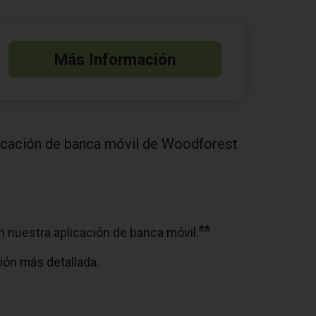
Más Información
licación de banca móvil de Woodforest
**
n nuestra aplicación de banca móvil.
ión más detallada.