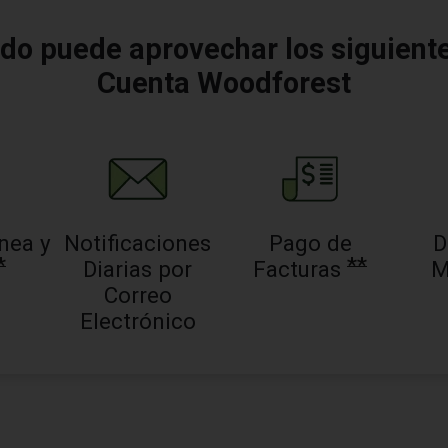
ado puede aprovechar los siguient
Cuenta Woodforest
nea y
Notificaciones
Pago de
D
*
**
Diarias por
Facturas
M
Correo
Electrónico