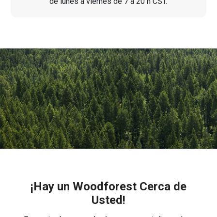
de lunes a viernes de 7 a 20 h CST.
¡Hay un Woodforest Cerca de
Usted!