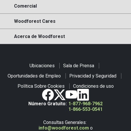
Comercial
Woodforest Cares
Acerca de Woodforest
Ubicaciones
Sala de Prensa
Oportunidades de Empleo
Privacidad y Seguridad
Política Sobre Cookies
Condiciones de uso
Número Gratuito:
1-877-968-7962
1-866-553-0541
Consultas Generales:
info@woodforest.com
o