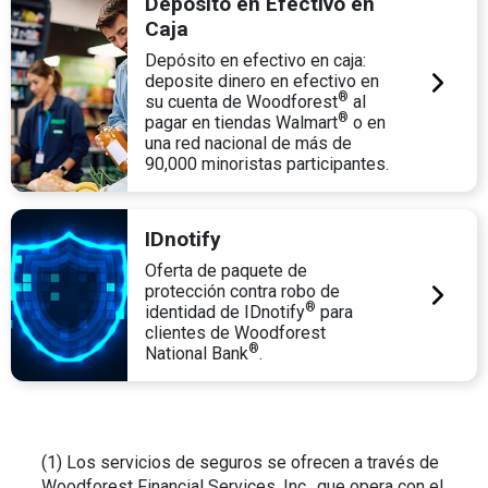
Depósito en Efectivo en
Caja
Depósito en efectivo en caja:
deposite dinero en efectivo en
®
su cuenta de Woodforest
al
®
pagar en tiendas Walmart
o en
una red nacional de más de
90,000 minoristas participantes.
IDnotify
Oferta de paquete de
protección contra robo de
®
identidad de IDnotify
para
clientes de Woodforest
®
National Bank
.
(1) Los servicios de seguros se ofrecen a través de
Woodforest Financial Services, Inc., que opera con el