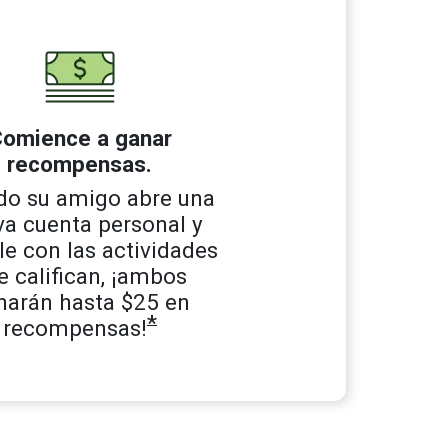
omience a ganar
recompensas.
do su amigo abre una
a cuenta personal y
e con las actividades
e califican, ¡ambos
narán hasta $25 en
*
recompensas!