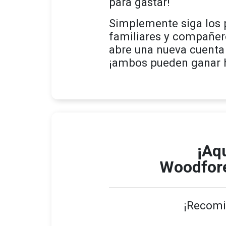
para gastar!
Simplemente siga los 
familiares y compañer
abre una nueva cuenta 
¡ambos pueden ganar 
¡Aq
Woodfore
¡Recomi