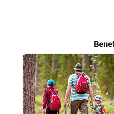
Benef