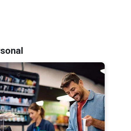
rsonal