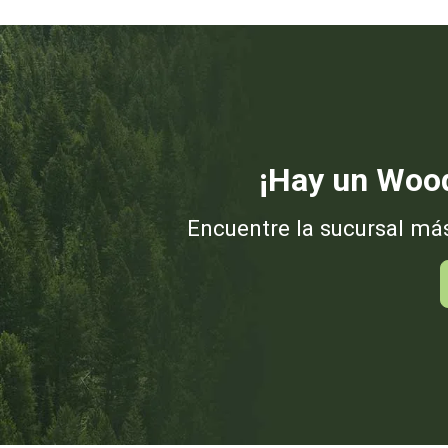
¡Hay un Wood
Encuentre la sucursal má