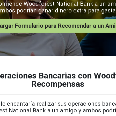
omiende Woodforest National Bank a un am
mbos podrían ganar dinero extra para gasta
argar Formulario para Recomendar a un Am
peraciones Bancarias con Woodf
Recompensas
le encantaría realizar sus operaciones banc
t National Bank a un amigo y ambos podría