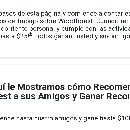
pasos de esta página y comience a contarle
os de trabajo sobre Woodforest. Cuando re
corriente personal y cumple con las activida
*
hasta $25!
Todos ganan, ¡usted y sus amigo
uí le Mostramos cómo Recome
st a sus Amigos y Ganar Rec
ende hasta cuatro amigos y gane hasta $100