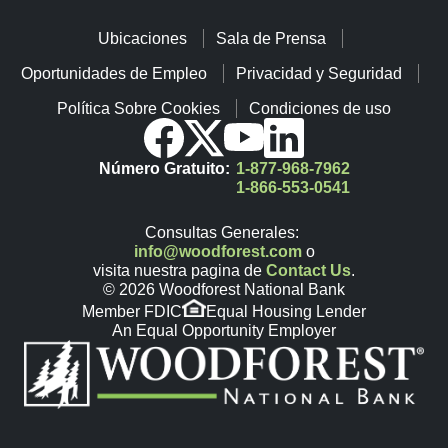
Ubicaciones
Sala de Prensa
Oportunidades de Empleo
Privacidad y Seguridad
Política Sobre Cookies
Condiciones de uso
Número Gratuito:
1-877-968-7962
1-866-553-0541
Consultas Generales:
info@woodforest.com
o
visita nuestra pagina de
Contact Us
.
© 2026 Woodforest National Bank
Member FDIC
Equal Housing Lender
An Equal Opportunity Employer