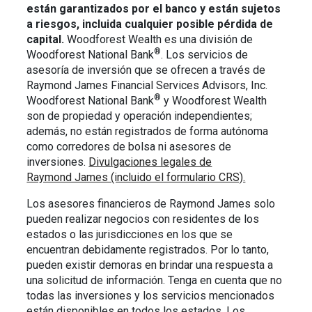
están garantizados por el banco y están sujetos
a riesgos, incluida cualquier posible pérdida de
capital.
Woodforest Wealth es una división de
®
Woodforest National Bank
. Los servicios de
asesoría de inversión que se ofrecen a través de
Raymond James Financial Services Advisors, Inc.
®
Woodforest National Bank
y Woodforest Wealth
son de propiedad y operación independientes;
además, no están registrados de forma autónoma
como corredores de bolsa ni asesores de
inversiones.
Divulgaciones legales de
Raymond James (incluido el formulario CRS).
Los asesores financieros de Raymond James solo
pueden realizar negocios con residentes de los
estados o las jurisdicciones en los que se
encuentran debidamente registrados. Por lo tanto,
pueden existir demoras en brindar una respuesta a
una solicitud de información. Tenga en cuenta que no
todas las inversiones y los servicios mencionados
están disponibles en todos los estados. Los