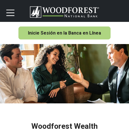
Inicie Sesión en la Banca en Línea
Woodforest Wealth