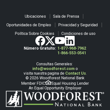
Ubicaciones
Sala de Prensa
Oportunidades de Empleo
Privacidad y Seguridad
Política Sobre Cookies
Condiciones de uso
Número Gratuito:
1-877-968-7962
1-866-553-0541
Consultas Generales:
info@woodforest.com
o
visita nuestra pagina de
Contact Us
.
© 2026 Woodforest National Bank
Member FDIC
Equal Housing Lender
An Equal Opportunity Employer