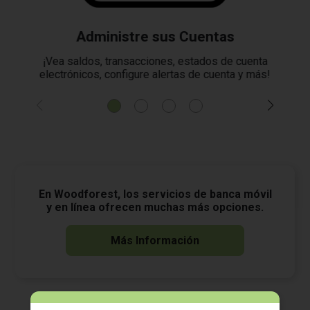
Administre sus Cuentas
¡Vea saldos, transacciones, estados de cuenta
electrónicos, configure alertas de cuenta y más!
En Woodforest, los servicios de banca móvil
y en línea ofrecen muchas más opciones.
Más Información