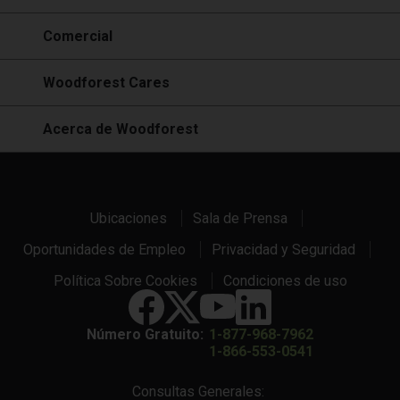
Comercial
Woodforest Cares
Acerca de Woodforest
Ubicaciones
Sala de Prensa
Oportunidades de Empleo
Privacidad y Seguridad
Política Sobre Cookies
Condiciones de uso
Número Gratuito:
1-877-968-7962
1-866-553-0541
Consultas Generales: