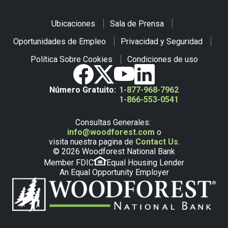
Ubicaciones
Sala de Prensa
Oportunidades de Empleo
Privacidad y Seguridad
Política Sobre Cookies
Condiciones de uso
Número Gratuito:
1-877-968-7962
1-866-553-0541
Consultas Generales:
info@woodforest.com
o
visita nuestra pagina de
Contact Us
.
© 2026 Woodforest National Bank
Member FDIC
Equal Housing Lender
An Equal Opportunity Employer