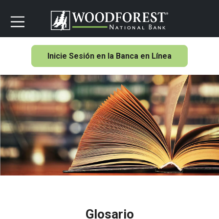
Inicie Sesión en la Banca en Línea
Glosario