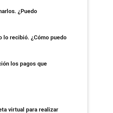
inarlos. ¿Puedo
no lo recibió. ¿Cómo puedo
cción los pagos que
a virtual para realizar