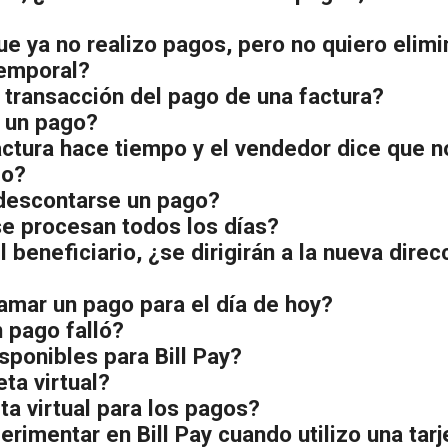
ue ya no realizo pagos, pero no quiero elim
temporal?
transacción del pago de una factura?
 un pago?
actura hace tiempo y el vendedor dice que 
go?
 descontarse un pago?
se procesan todos los días?
l beneficiario, ¿se dirigirán a la nueva dire
amar un pago para el día de hoy?
 pago falló?
sponibles para Bill Pay?
ta virtual?
ta virtual para los pagos?
mentar en Bill Pay cuando utilizo una tarjet