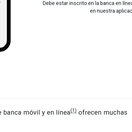
Debe estar inscrito en la banca en lí
en nuestra aplica
(1)
e banca móvil y en línea
ofrecen muchas