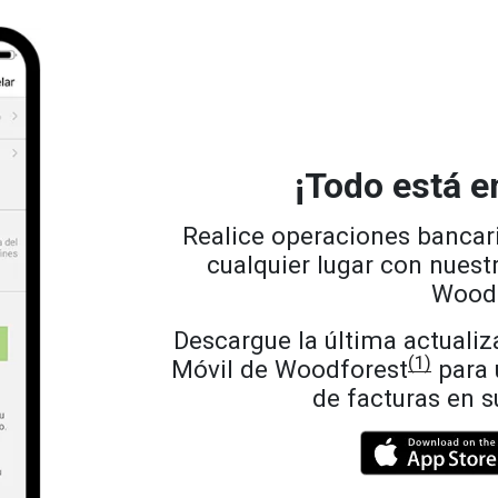
¡Todo está en
Realice operaciones bancar
cualquier lugar con nuest
Woodf
Descargue la última actualiz
(1)
Móvil de Woodforest
para 
de facturas en s