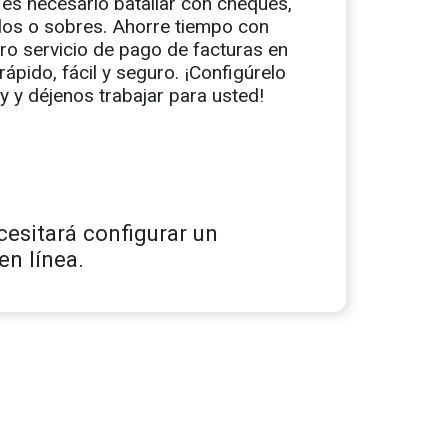
 es necesario batallar con cheques,
los o sobres. Ahorre tiempo con
ro servicio de pago de facturas en
 rápido, fácil y seguro. ¡Configúrelo
y y déjenos trabajar para usted!
ecesitará configurar un
en línea.