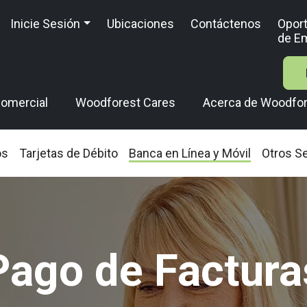
Inicie Sesión
Ubicaciones
Contáctenos
Opor
de E
omercial
Woodforest Cares
Acerca de Woodfo
os
Tarjetas de Débito
Banca en Línea y Móvil
Otros Se
Pago de Factura