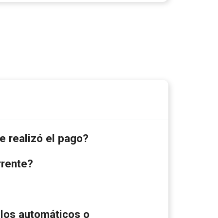
e realizó el pago?
rrente?
 los automáticos o