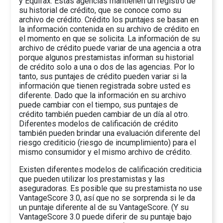
y Equifax. Estas agencias mantienen un registro de
su historial de crédito, que se conoce como su
archivo de crédito. Crédito los puntajes se basan en
la información contenida en su archivo de crédito en
el momento en que se solicita. La información de su
archivo de crédito puede variar de una agencia a otra
porque algunos prestamistas informan su historial
de crédito solo a una o dos de las agencias. Por lo
tanto, sus puntajes de crédito pueden variar si la
información que tienen registrada sobre usted es
diferente. Dado que la información en su archivo
puede cambiar con el tiempo, sus puntajes de
crédito también pueden cambiar de un día al otro.
Diferentes modelos de calificación de crédito
también pueden brindar una evaluación diferente del
riesgo crediticio (riesgo de incumplimiento) para el
mismo consumidor y el mismo archivo de crédito.
Existen diferentes modelos de calificación crediticia
que pueden utilizar los prestamistas y las
aseguradoras. Es posible que su prestamista no use
VantageScore 3.0, así que no se sorprenda si le da
un puntaje diferente al de su VantageScore. (Y su
VantageScore 3.0 puede diferir de su puntaje bajo