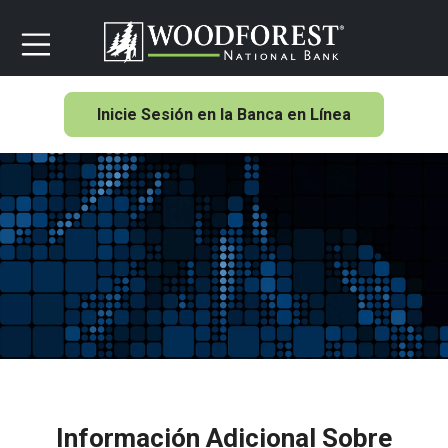
Inicie Sesión en la Banca en Línea
Información Adicional Sobre